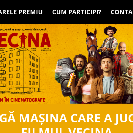
RELE PREMIU
CUM PARTICIPI?
CONTA
GĂ MAȘINA CARE A JU
FILMUL VECINA