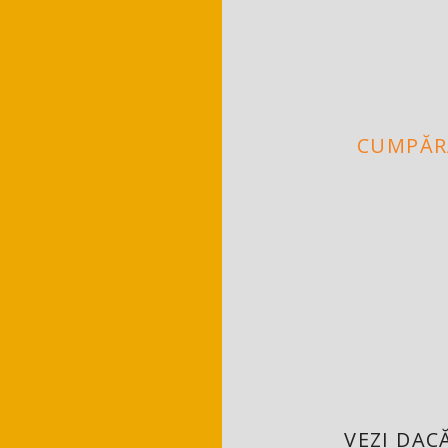
CUMPĂR
VEZI DAC