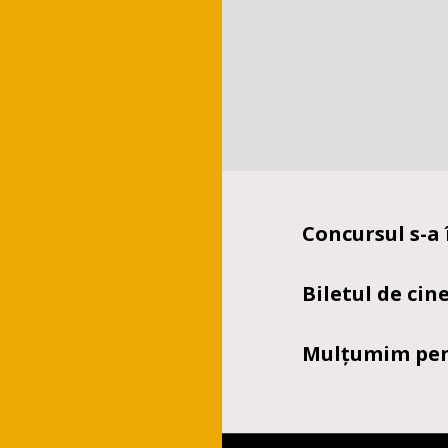
Concursul s-a 
Biletul de cin
Mulțumim pent