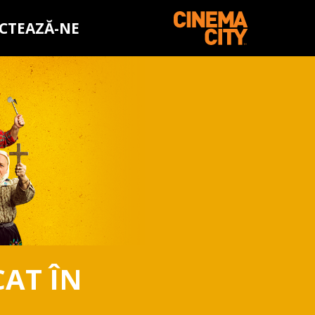
CTEAZĂ-NE
CAT ÎN