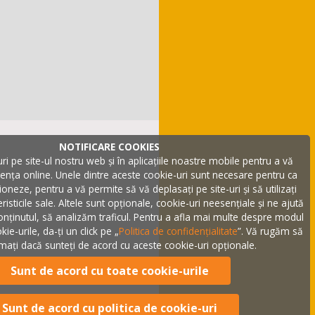
NOTIFICARE COOKIES
ri pe site-ul nostru web și în aplicațiile noastre mobile pentru a vă
ența online. Unele dintre aceste cookie-uri sunt necesare pentru ca
ționeze, pentru a vă permite să vă deplasați pe site-uri și să utilizați
risticile sale. Altele sunt opționale, cookie-uri neesențiale și ne ajută
nținutul, să analizăm traficul. Pentru a afla mai multe despre modul
ie-urile, da-ți un click pe „
Politica de confidențialitate
”. Vă rugăm să
mați dacă sunteți de acord cu aceste cookie-uri opționale.
Sunt de acord cu toate cookie-urile
Sunt de acord cu politica de cookie-uri