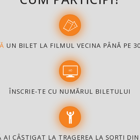
Ă
UN BILET LA FILMUL VECINA PÂNĂ PE 30
ÎNSCRIE-TE CU NUMĂRUL BILETULUI
Ă AI CÂȘTIGAT LA TRAGEREA LA SORȚI DIN 